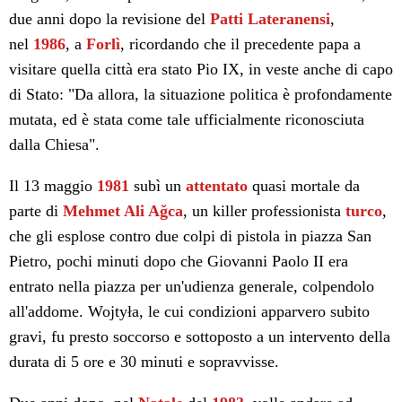
due anni dopo la revisione del
Patti Lateranensi
,
nel
1986
, a
Forlì
, ricordando che il precedente papa a
visitare quella città era stato Pio IX, in veste anche di capo
di Stato: "Da allora, la situazione politica è profondamente
mutata, ed è stata come tale ufficialmente riconosciuta
dalla Chiesa".
Il 13 maggio
1981
subì un
attentato
quasi mortale da
parte di
Mehmet Ali Ağca
, un killer professionista
turco
,
che gli esplose contro due colpi di pistola in piazza San
Pietro, pochi minuti dopo che Giovanni Paolo II era
entrato nella piazza per un'udienza generale, colpendolo
all'addome. Wojtyła, le cui condizioni apparvero subito
gravi, fu presto soccorso e sottoposto a un intervento della
durata di 5 ore e 30 minuti e sopravvisse.