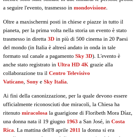
a seguire l'evento, trasmesso in
mondovisione
.
Oltre a maxischermi posti in chiese e piazze in tutto il
pianeta, per la prima volta nella storia un evento è stato
trasmesso in diretta
3D
in più di 500 cinema in 20 Paesi
del mondo (in Italia è altresì andato in onda in tale
formato sul canale a pagamento
Sky 3D
). L'evento è
anche stato registrato in
Ultra HD 4K
grazie alla
collaborazione tra il
Centro Televisivo
Vaticano
,
Sony
e
Sky Italia
.
Ai fini della canonizzazione, per la quale devono essere
ufficialmente riconosciuti due miracoli, la Chiesa ha
ritenuto
miracolosa
la guarigione di Floribeth Mora Díaz,
una donna nata il 19 giugno
1963
a San José, in
Costa
Rica
. La mattina dell'8 aprile
2011
la donna si era