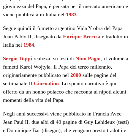
giovinezza del Papa, è pensata per il mercato americano e
viene pubblicata in Italia nel
1983
.
Segue quindi il fumetto argentino Vida Y obra del Papa
Juan Pablo II, disegnato da
Enrique Breccia
e tradotto in
Italia nel
1984
.
Sergio Toppi
realizza, su testi di
Nino Pagot
, il volume a
fumetti Karol Wojtyła. Il Papa del terzo millennio,
originariamente pubblicato nel
2000
sulle pagine del
settimanale
Il Giornalino
. Lo spunto narrativo è qui
offerto da un nonno polacco che racconta ai nipoti alcuni
momenti della vita del Papa.
Negli anni successivi viene pubblicato in Francia Avec
Jean Paul II, due albi di 40 pagine di Guy Lehideux (testi)
e Dominique Bar (disegni), che vengono presto tradotti e