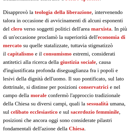
Disapprovò la
teologia della liberazione
, intervenendo
talora in occasione di avvicinamenti di alcuni esponenti
del
clero
verso soggetti politici dell'area
marxista
. In più
di un'occasione proclamò la superiorità dell'
economia di
mercato
su quelle statalizzate, tuttavia stigmatizzò
il
capitalismo
e il
consumismo
estremi, considerati
antitetici alla ricerca della
giustizia sociale
, causa
d'ingiustificata profonda diseguaglianza fra i popoli e
lesivi della dignità dell'uomo. Il suo pontificato, sul lato
dottrinale, si distinse per posizioni
conservatrici
e nel
campo della
morale
confermò l'approccio tradizionale
della Chiesa su diversi campi, quali la
sessualità
umana,
sul
celibato ecclesiastico
e sul
sacerdozio femminile
,
posizioni che ancora oggi sono considerate pilastri
fondamentali dell'azione della
Chiesa
.