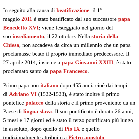
In seguito alla causa di
beatificazione
, il 1º
maggio
2011
è stato beatificato dal suo successore
papa
Benedetto XVI
; viene festeggiato nel giorno del
suo
insediamento
, il 22 ottobre. Nella
storia della
Chiesa
, non accadeva da circa un millennio che un papa
proclamasse beato il proprio immediato predecessore. Il
27 aprile 2014, insieme a
papa Giovanni XXIII
, è stato
proclamato santo da
papa Francesco
.
Primo papa non
italiano
dopo 455 anni, cioè dai tempi
di
Adriano VI
(1522-1523), è stato inoltre il primo
pontefice
polacco
della storia e il primo proveniente da un
Paese di
lingua slava
. Il suo pontificato è durato 26 anni,
5 mesi e 17 giorni ed è stato il terzo pontificato più lungo
in assoluto, dopo quello di
Pio IX
e quello
tradizionalmente attribuito a
Pietro apostolo
.